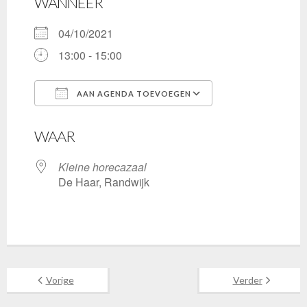
WANNEER
04/10/2021
13:00 - 15:00
AAN AGENDA TOEVOEGEN
Download ICS
Google Calenda
WAAR
Kleine horecazaal
De Haar, Randwijk
Vorige
Verder