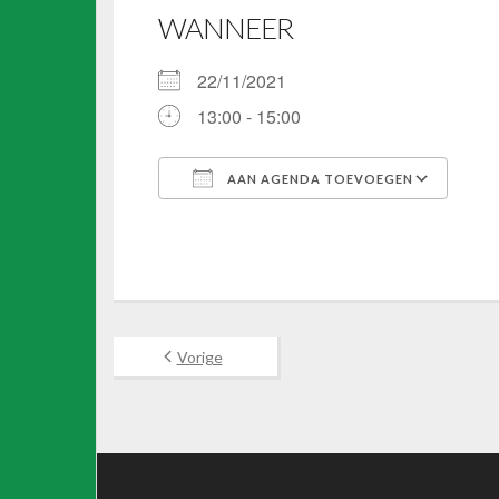
WANNEER
22/11/2021
13:00 - 15:00
AAN AGENDA TOEVOEGEN
Download ICS
Goo
Vorige