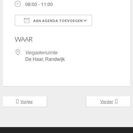
08:00 - 11:00
AAN AGENDA TOEVOEGEN
Download ICS
Google Calenda
WAAR
Vergaderruimte
De Haar, Randwijk
Vorige
Verder