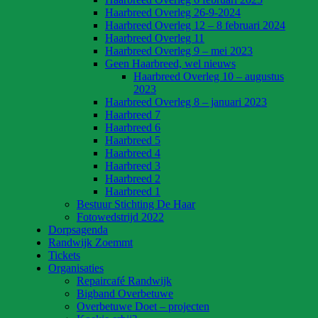
Haarbreed Overleg 26-9-2024
Haarbreed Overleg 12 – 8 februari 2024
Haarbreed Overleg 11
Haarbreed Overleg 9 – mei 2023
Geen Haarbreed, wel nieuws
Haarbreed Overleg 10 – augustus
2023
Haarbreed Overleg 8 – januari 2023
Haarbreed 7
Haarbreed 6
Haarbreed 5
Haarbreed 4
Haarbreed 3
Haarbreed 2
Haarbreed 1
Bestuur Stichting De Haar
Fotowedstrijd 2022
Dorpsagenda
Randwijk Zoemmt
Tickets
Organisaties
Repaircafé Randwijk
Bigband Overbetuwe
Overbetuwe Doet – projecten