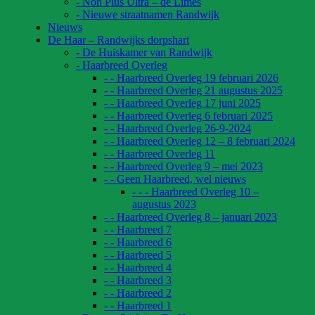
- Non Plus Ultra – de Limes
- Nieuwe straatnamen Randwijk
Nieuws
De Haar – Randwijks dorpshart
- De Huiskamer van Randwijk
- Haarbreed Overleg
- - Haarbreed Overleg 19 februari 2026
- - Haarbreed Overleg 21 augustus 2025
- - Haarbreed Overleg 17 juni 2025
- - Haarbreed Overleg 6 februari 2025
- - Haarbreed Overleg 26-9-2024
- - Haarbreed Overleg 12 – 8 februari 2024
- - Haarbreed Overleg 11
- - Haarbreed Overleg 9 – mei 2023
- - Geen Haarbreed, wel nieuws
- - - Haarbreed Overleg 10 –
augustus 2023
- - Haarbreed Overleg 8 – januari 2023
- - Haarbreed 7
- - Haarbreed 6
- - Haarbreed 5
- - Haarbreed 4
- - Haarbreed 3
- - Haarbreed 2
- - Haarbreed 1