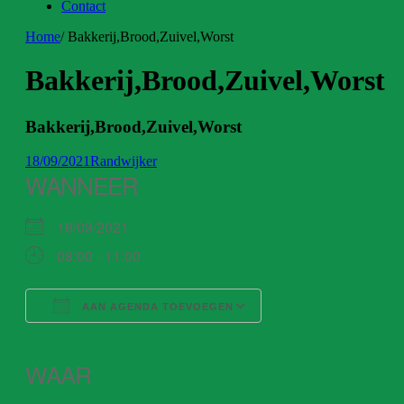
Contact
Home
/
Bakkerij,Brood,Zuivel,Worst
Bakkerij,Brood,Zuivel,Worst
Bakkerij,Brood,Zuivel,Worst
18/09/2021
Randwijker
WANNEER
18/09/2021
08:00 - 11:00
AAN AGENDA TOEVOEGEN
Download ICS
Google Calendar
iCalendar
Office 365
Outlook Live
WAAR