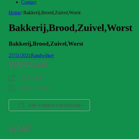
Contact
Home
/
Bakkerij,Brood,Zuivel,Worst
Bakkerij,Brood,Zuivel,Worst
Bakkerij,Brood,Zuivel,Worst
27/11/2021
Randwijker
WANNEER
27/11/2021
08:00 - 11:00
AAN AGENDA TOEVOEGEN
Download ICS
Google Calendar
iCalendar
Office 365
Outlook Live
WAAR