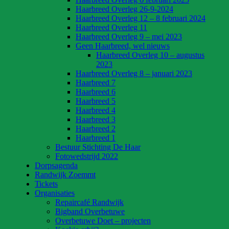
Haarbreed Overleg 26-9-2024
Haarbreed Overleg 12 – 8 februari 2024
Haarbreed Overleg 11
Haarbreed Overleg 9 – mei 2023
Geen Haarbreed, wel nieuws
Haarbreed Overleg 10 – augustus
2023
Haarbreed Overleg 8 – januari 2023
Haarbreed 7
Haarbreed 6
Haarbreed 5
Haarbreed 4
Haarbreed 3
Haarbreed 2
Haarbreed 1
Bestuur Stichting De Haar
Fotowedstrijd 2022
Dorpsagenda
Randwijk Zoemmt
Tickets
Organisaties
Repaircafé Randwijk
Bigband Overbetuwe
Overbetuwe Doet – projecten