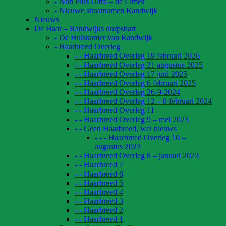
- Non Plus Ultra – de Limes
- Nieuwe straatnamen Randwijk
Nieuws
De Haar – Randwijks dorpshart
- De Huiskamer van Randwijk
- Haarbreed Overleg
- - Haarbreed Overleg 19 februari 2026
- - Haarbreed Overleg 21 augustus 2025
- - Haarbreed Overleg 17 juni 2025
- - Haarbreed Overleg 6 februari 2025
- - Haarbreed Overleg 26-9-2024
- - Haarbreed Overleg 12 – 8 februari 2024
- - Haarbreed Overleg 11
- - Haarbreed Overleg 9 – mei 2023
- - Geen Haarbreed, wel nieuws
- - - Haarbreed Overleg 10 –
augustus 2023
- - Haarbreed Overleg 8 – januari 2023
- - Haarbreed 7
- - Haarbreed 6
- - Haarbreed 5
- - Haarbreed 4
- - Haarbreed 3
- - Haarbreed 2
- - Haarbreed 1