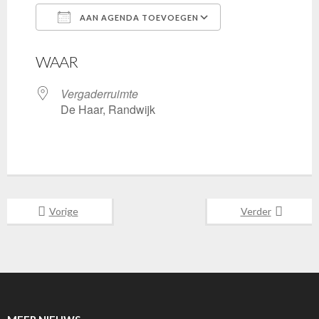
AAN AGENDA TOEVOEGEN
Download ICS
Google Calenda
WAAR
Vergaderruimte
De Haar, Randwijk
Vorige
Verder