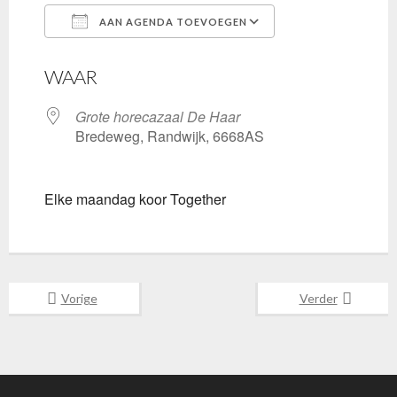
AAN AGENDA TOEVOEGEN
Download ICS
Google Calenda
WAAR
Grote horecazaal De Haar
Bredeweg, Randwijk, 6668AS
Elke maandag koor Together
Vorige
Verder