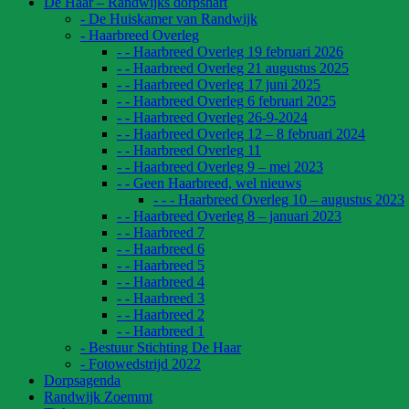
De Haar – Randwijks dorpshart
- De Huiskamer van Randwijk
- Haarbreed Overleg
- - Haarbreed Overleg 19 februari 2026
- - Haarbreed Overleg 21 augustus 2025
- - Haarbreed Overleg 17 juni 2025
- - Haarbreed Overleg 6 februari 2025
- - Haarbreed Overleg 26-9-2024
- - Haarbreed Overleg 12 – 8 februari 2024
- - Haarbreed Overleg 11
- - Haarbreed Overleg 9 – mei 2023
- - Geen Haarbreed, wel nieuws
- - - Haarbreed Overleg 10 – augustus 2023
- - Haarbreed Overleg 8 – januari 2023
- - Haarbreed 7
- - Haarbreed 6
- - Haarbreed 5
- - Haarbreed 4
- - Haarbreed 3
- - Haarbreed 2
- - Haarbreed 1
- Bestuur Stichting De Haar
- Fotowedstrijd 2022
Dorpsagenda
Randwijk Zoemmt