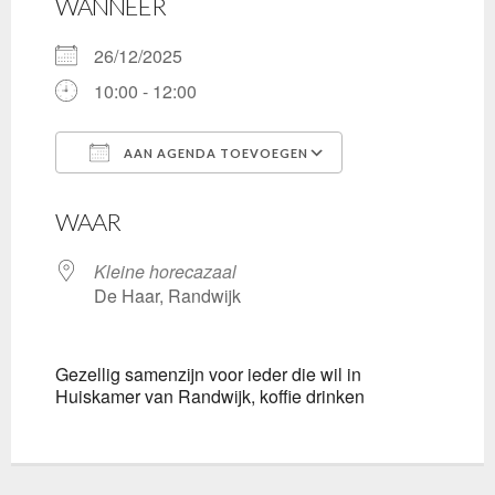
WANNEER
26/12/2025
10:00 - 12:00
AAN AGENDA TOEVOEGEN
Download ICS
Google Calenda
WAAR
Kleine horecazaal
De Haar, Randwijk
Gezellig samenzijn voor ieder die wil in
Huiskamer van Randwijk, koffie drinken