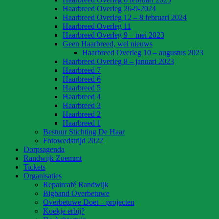
Haarbreed Overleg 26-9-2024
Haarbreed Overleg 12 – 8 februari 2024
Haarbreed Overleg 11
Haarbreed Overleg 9 – mei 2023
Geen Haarbreed, wel nieuws
Haarbreed Overleg 10 – augustus 2023
Haarbreed Overleg 8 – januari 2023
Haarbreed 7
Haarbreed 6
Haarbreed 5
Haarbreed 4
Haarbreed 3
Haarbreed 2
Haarbreed 1
Bestuur Stichting De Haar
Fotowedstrijd 2022
Dorpsagenda
Randwijk Zoemmt
Tickets
Organisaties
Repaircafé Randwijk
Bigband Overbetuwe
Overbetuwe Doet – projecten
Koekje erbij?