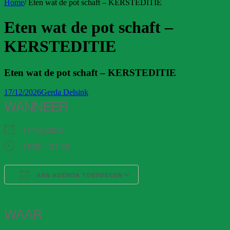
Home
/
Eten wat de pot schaft – KERSTEDITIE
Eten wat de pot schaft –
KERSTEDITIE
Eten wat de pot schaft – KERSTEDITIE
17/12/2026
Gerda Delsink
WANNEER
17/12/2026
16:30 - 21:30
AAN AGENDA TOEVOEGEN
Download ICS
Google Calendar
iCalendar
Office 365
Outlook Live
WAAR