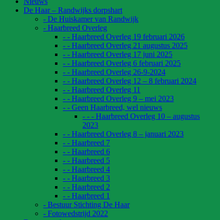
Nieuws
De Haar – Randwijks dorpshart
- De Huiskamer van Randwijk
- Haarbreed Overleg
- - Haarbreed Overleg 19 februari 2026
- - Haarbreed Overleg 21 augustus 2025
- - Haarbreed Overleg 17 juni 2025
- - Haarbreed Overleg 6 februari 2025
- - Haarbreed Overleg 26-9-2024
- - Haarbreed Overleg 12 – 8 februari 2024
- - Haarbreed Overleg 11
- - Haarbreed Overleg 9 – mei 2023
- - Geen Haarbreed, wel nieuws
- - - Haarbreed Overleg 10 – augustus
2023
- - Haarbreed Overleg 8 – januari 2023
- - Haarbreed 7
- - Haarbreed 6
- - Haarbreed 5
- - Haarbreed 4
- - Haarbreed 3
- - Haarbreed 2
- - Haarbreed 1
- Bestuur Stichting De Haar
- Fotowedstrijd 2022