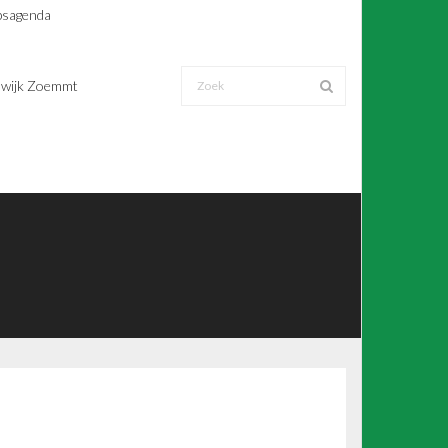
sagenda
wijk Zoemmt