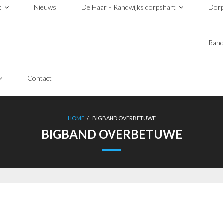
k
Nieuws
De Haar – Randwijks dorpshart
Dorp
Rand
Contact
HOME
/
BIGBAND OVERBETUWE
BIGBAND OVERBETUWE