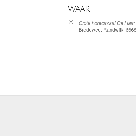
WAAR
Grote horecazaal De Haar
Bredeweg, Randwijk, 666
gle Calendar
iCalendar