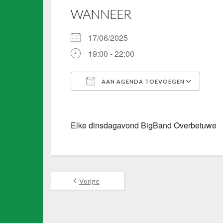
WANNEER
17/06/2025
19:00 - 22:00
AAN AGENDA TOEVOEGEN
Download ICS
Goo
Elke dinsdagavond BigBand Overbetuwe
Vorige